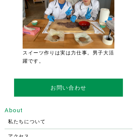
スイーツ作りは実は力仕事。男子大活
躍です。
お問い合わせ
About
私たちについて
アクセス