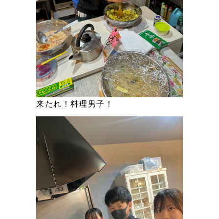
来たれ！料理男子！