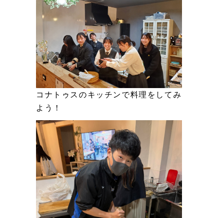
コナトゥスのキッチンで料理をしてみ
よう！