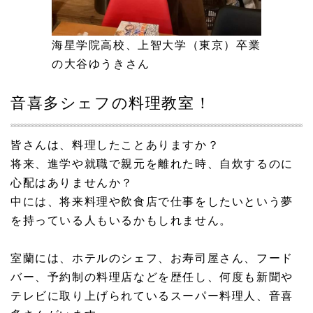
海星学院高校、上智大学（東京）卒業
の大谷ゆうきさん
音喜多シェフの料理教室！
皆さんは、料理したことありますか？
将来、進学や就職で親元を離れた時、自炊するのに
心配はありませんか？
中には、将来料理や飲食店で仕事をしたいという夢
を持っている人もいるかもしれません。
室蘭には、ホテルのシェフ、お寿司屋さん、フード
バー、予約制の料理店などを歴任し、何度も新聞や
テレビに取り上げられているスーパー料理人、音喜