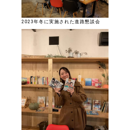
2023年冬に実施された進路懇談会