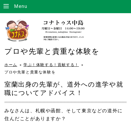
Menu
プロや先輩と貴重な体験を
ホーム
»
学ぶ！体験する！貢献する！
»
プロや先輩と貴重な体験を
室蘭出身の先輩が、道外への進学や就
職についてアドバイス！
みなさんは、札幌や函館、そして東京などの道外に
住んだことがありますか？